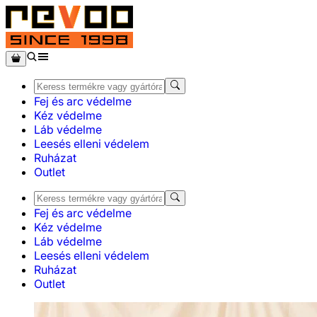
Fej és arc védelme
Kéz védelme
Láb védelme
Leesés elleni védelem
Ruházat
Outlet
Fej és arc védelme
Kéz védelme
Láb védelme
Leesés elleni védelem
Ruházat
Outlet