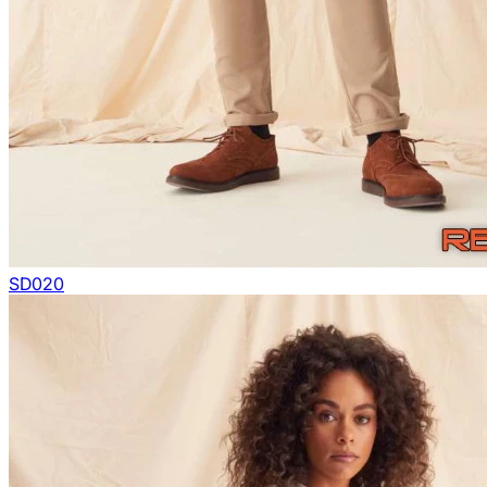
SD020