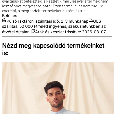
gyártásukat befejezték, a készlet kimerülésével a termék nem
lesz többet megvásárolható! Ezen termékeket nem tudjuk
cserélni, a megrendelt termékeket kiszámlázzuk!
Betöltés
Külső raktáron, szállítási idő:
2-3 munkanap
GLS
szállítás: 50 000 Ft felett ingyenes, szaküzletünkben az
átvétel díjtalan.
Árak és készlet frissítve:
2026. 08. 07.
Nézd meg kapcsolódó termékeinket
is: