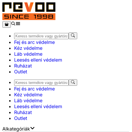
Fej és arc védelme
Kéz védelme
Láb védelme
Leesés elleni védelem
Ruházat
Outlet
Fej és arc védelme
Kéz védelme
Láb védelme
Leesés elleni védelem
Ruházat
Outlet
Alkategóriák