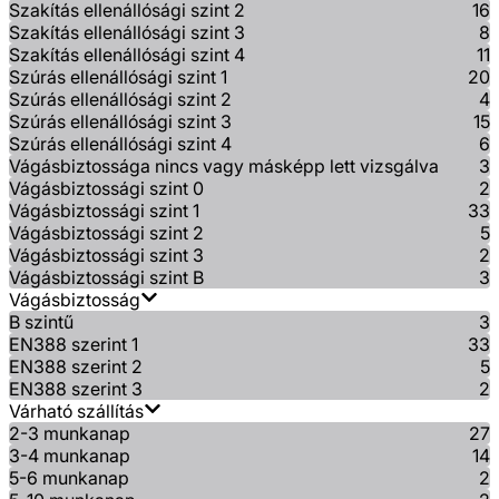
Szakítás ellenállósági szint 2
16
Szakítás ellenállósági szint 3
8
Szakítás ellenállósági szint 4
11
Szúrás ellenállósági szint 1
20
Szúrás ellenállósági szint 2
4
Szúrás ellenállósági szint 3
15
Szúrás ellenállósági szint 4
6
Vágásbiztossága nincs vagy másképp lett vizsgálva
3
Vágásbiztossági szint 0
2
Vágásbiztossági szint 1
33
Vágásbiztossági szint 2
5
Vágásbiztossági szint 3
2
Vágásbiztossági szint B
3
Vágásbiztosság
B szintű
3
EN388 szerint 1
33
EN388 szerint 2
5
EN388 szerint 3
2
Várható szállítás
2-3 munkanap
27
3-4 munkanap
14
5-6 munkanap
2