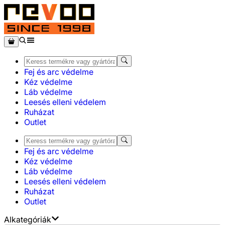
Fej és arc védelme
Kéz védelme
Láb védelme
Leesés elleni védelem
Ruházat
Outlet
Fej és arc védelme
Kéz védelme
Láb védelme
Leesés elleni védelem
Ruházat
Outlet
Alkategóriák