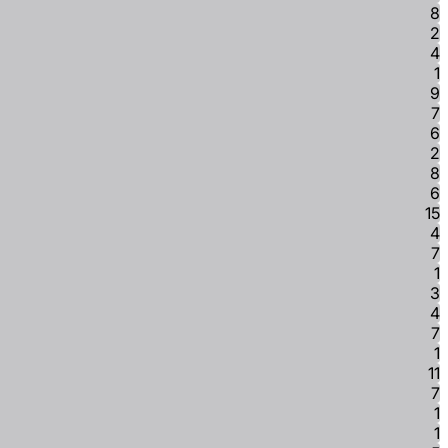
8
2
4
1
9
7
6
2
8
6
15
4
7
1
3
4
7
1
11
7
1
1