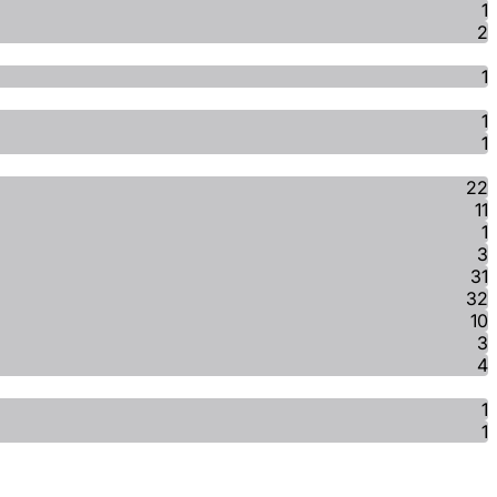
1
2
1
1
1
22
11
1
3
31
32
10
3
4
1
1