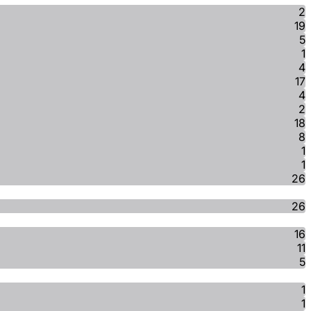
2
19
5
1
4
17
4
2
18
8
1
1
26
26
16
11
5
1
1