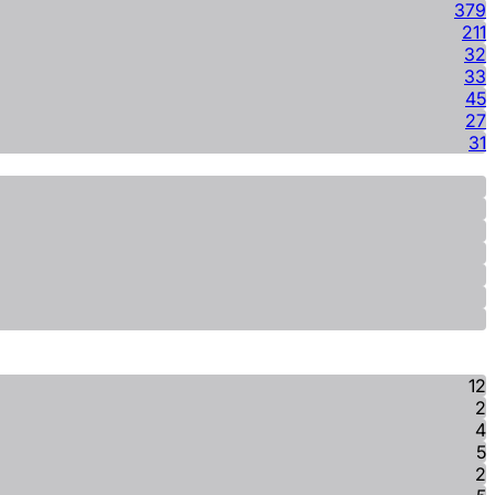
379
211
32
33
45
27
31
12
2
4
5
2