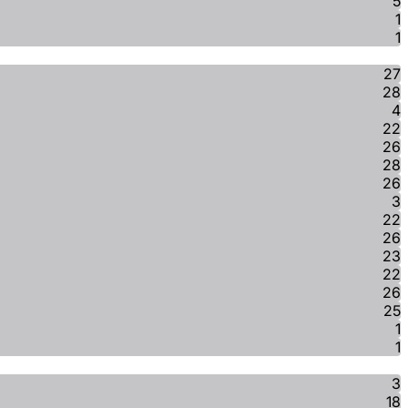
5
1
1
27
28
4
22
26
28
26
3
22
26
23
22
26
25
1
1
3
18