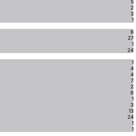
5
2
3
1
6
27
1
24
1
4
4
7
2
6
1
3
13
24
1
1