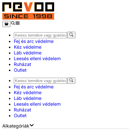
Fej és arc védelme
Kéz védelme
Láb védelme
Leesés elleni védelem
Ruházat
Outlet
Fej és arc védelme
Kéz védelme
Láb védelme
Leesés elleni védelem
Ruházat
Outlet
Alkategóriák