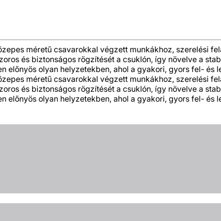
közepes méretű csavarokkal végzett munkákhoz, szerelési fe
zoros és biztonságos rögzítését a csuklón, így növelve a st
előnyös olyan helyzetekben, ahol a gyakori, gyors fel- és l
közepes méretű csavarokkal végzett munkákhoz, szerelési fe
zoros és biztonságos rögzítését a csuklón, így növelve a st
előnyös olyan helyzetekben, ahol a gyakori, gyors fel- és l