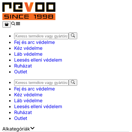
Fej és arc védelme
Kéz védelme
Láb védelme
Leesés elleni védelem
Ruházat
Outlet
Fej és arc védelme
Kéz védelme
Láb védelme
Leesés elleni védelem
Ruházat
Outlet
Alkategóriák