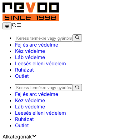
Fej és arc védelme
Kéz védelme
Láb védelme
Leesés elleni védelem
Ruházat
Outlet
Fej és arc védelme
Kéz védelme
Láb védelme
Leesés elleni védelem
Ruházat
Outlet
Alkategóriák