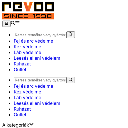
Fej és arc védelme
Kéz védelme
Láb védelme
Leesés elleni védelem
Ruházat
Outlet
Fej és arc védelme
Kéz védelme
Láb védelme
Leesés elleni védelem
Ruházat
Outlet
Alkategóriák