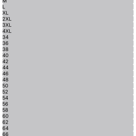
M
L
XL
2XL
3XL
4XL
34
36
38
40
42
44
46
48
50
52
54
56
58
60
62
64
66