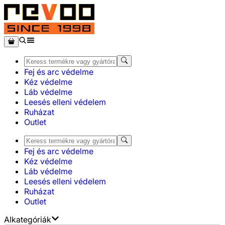
Fej és arc védelme
Kéz védelme
Láb védelme
Leesés elleni védelem
Ruházat
Outlet
Fej és arc védelme
Kéz védelme
Láb védelme
Leesés elleni védelem
Ruházat
Outlet
Alkategóriák