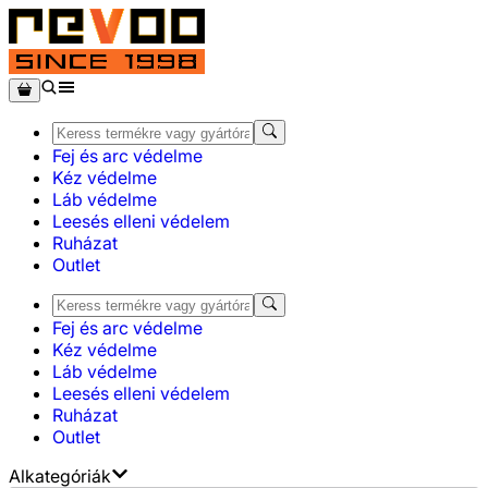
Fej és arc védelme
Kéz védelme
Láb védelme
Leesés elleni védelem
Ruházat
Outlet
Fej és arc védelme
Kéz védelme
Láb védelme
Leesés elleni védelem
Ruházat
Outlet
Alkategóriák