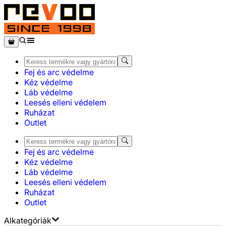
Fej és arc védelme
Kéz védelme
Láb védelme
Leesés elleni védelem
Ruházat
Outlet
Fej és arc védelme
Kéz védelme
Láb védelme
Leesés elleni védelem
Ruházat
Outlet
Alkategóriák