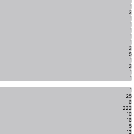
1
1
3
1
1
1
1
1
3
5
1
2
1
1
1
25
6
222
10
16
5
13