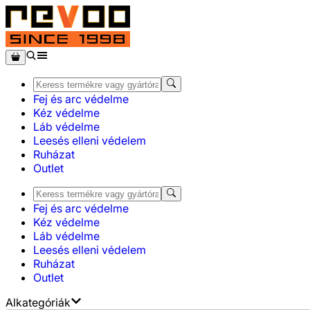
Fej és arc védelme
Kéz védelme
Láb védelme
Leesés elleni védelem
Ruházat
Outlet
Fej és arc védelme
Kéz védelme
Láb védelme
Leesés elleni védelem
Ruházat
Outlet
Alkategóriák