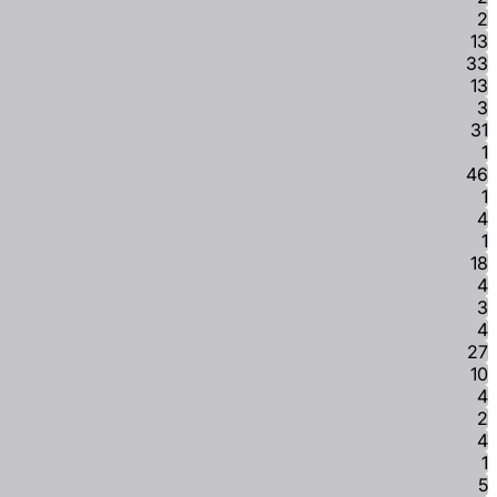
2
13
33
13
3
31
1
46
1
4
1
18
4
3
4
27
10
4
2
4
1
5