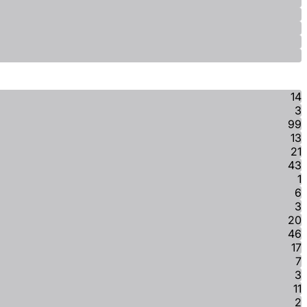
14
3
99
13
21
43
1
6
3
20
46
17
7
3
11
2