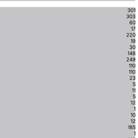
301
303
60
17
220
19
30
148
249
110
110
23
5
11
5
12
1
10
12
185
1