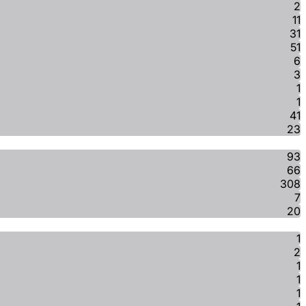
2
11
31
51
6
3
1
1
41
23
93
66
308
7
20
1
2
1
1
1