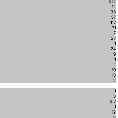
212
12
33
57
117
71
7
27
1
24
9
1
2
10
13
2
1
3
157
1
12
2