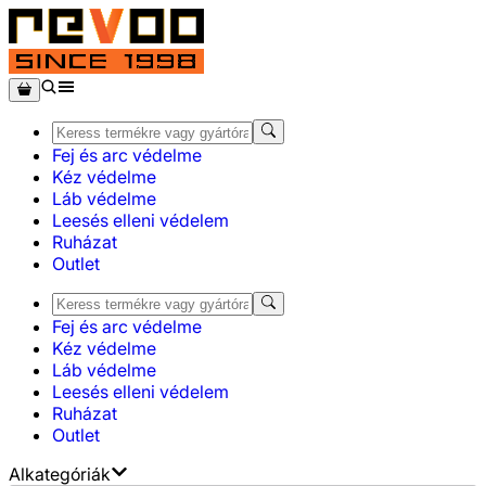
Fej és arc védelme
Kéz védelme
Láb védelme
Leesés elleni védelem
Ruházat
Outlet
Fej és arc védelme
Kéz védelme
Láb védelme
Leesés elleni védelem
Ruházat
Outlet
Alkategóriák