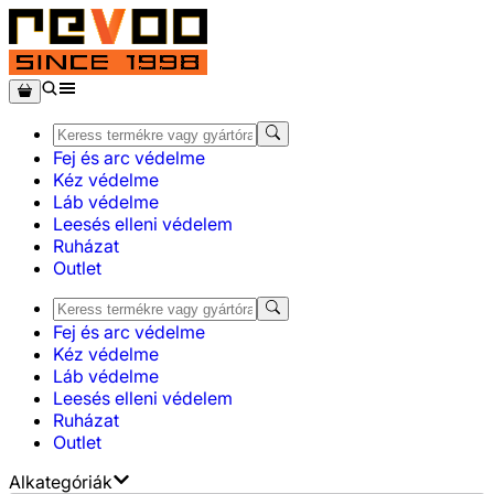
Fej és arc védelme
Kéz védelme
Láb védelme
Leesés elleni védelem
Ruházat
Outlet
Fej és arc védelme
Kéz védelme
Láb védelme
Leesés elleni védelem
Ruházat
Outlet
Alkategóriák